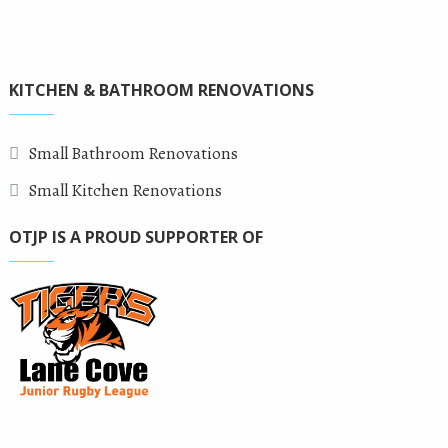
KITCHEN & BATHROOM RENOVATIONS
Small Bathroom Renovations
Small Kitchen Renovations
OTJP IS A PROUD SUPPORTER OF