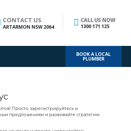
CONTACT US
CALL US NOW
1300 171 125
ARTARMON NSW 2064
BOOK A LOCAL
PLUMBER
ус
итов! Просто зарегистрируйтесь и
дрым предложениям и развивайте стратегию
ого контента и просто наслаждайтесь