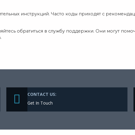
тельных инструкций. Часто коды приходят с рекомендац
няйтесь обратиться в службу поддержки. Они могут помоч
.
CONTACT US:
Get In Touch