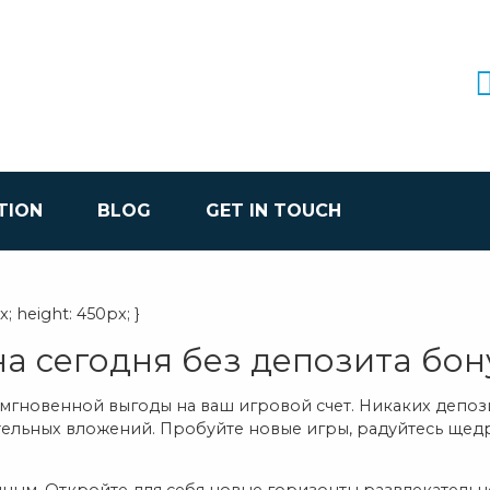
TION
BLOG
GET IN TOUCH
x; height: 450px; }
а сегодня без депозита бон
 мгновенной выгоды на ваш игровой счет. Никаких депоз
тельных вложений. Пробуйте новые игры, радуйтесь ще
чным. Откройте для себя новые горизонты развлекательн