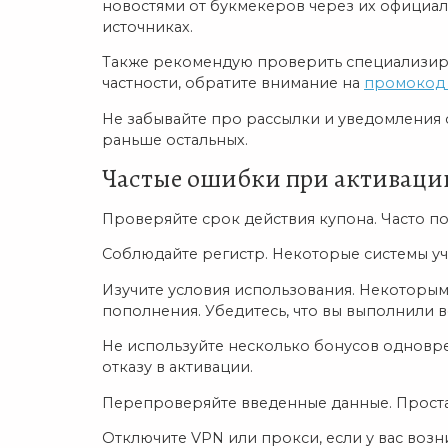
новостями от букмекеров через их официал
источниках.
Также рекомендую проверить специализиро
частности, обратите внимание на
промокод 
Не забывайте про рассылки и уведомления
раньше остальных.
Частые ошибки при активации
Проверяйте срок действия купона. Часто по
Соблюдайте регистр. Некоторые системы уч
Изучите условия использования. Некоторым
пополнения. Убедитесь, что вы выполнили 
Не используйте несколько бонусов одновре
отказу в активации.
Перепроверяйте введенные данные. Простая
Отключите VPN или прокси, если у вас воз